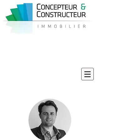
06 58 33 42 43