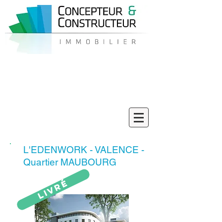
06 58 33 42 43
L'EDENWORK - VALENCE -
Quartier MAUBOURG
Livré