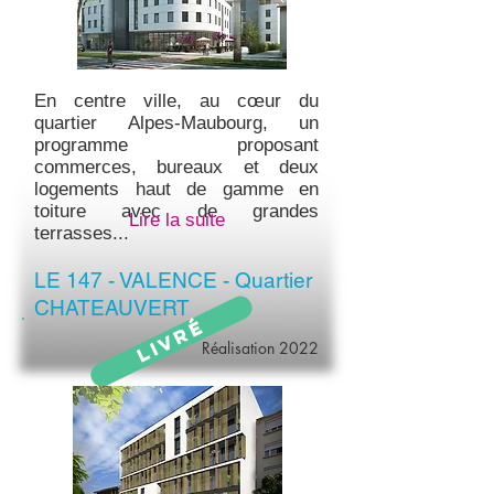
En centre ville, au cœur du
quartier Alpes-Maubourg, un
programme proposant
commerces, bureaux et deux
logements haut de gamme en
toiture avec de grandes
Lire la suite
terrasses...
LE 147 - VALENCE - Quartier
CHATEAUVERT
Livré
Réalisation 2022