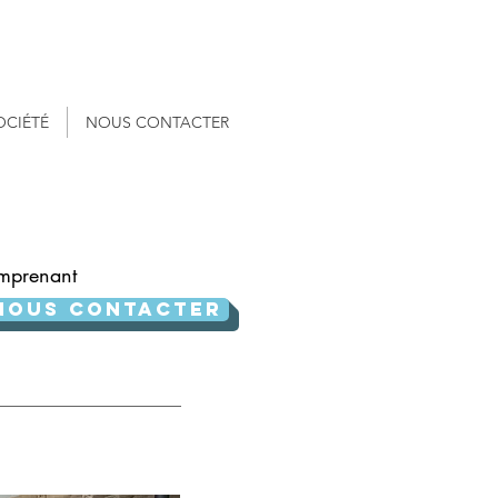
06 58 33 42 43
OCIÉTÉ
NOUS CONTACTER
omprenant
NOUS CONTACTER