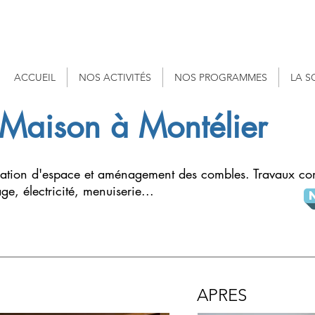
ACCUEIL
NOS ACTIVITÉS
NOS PROGRAMMES
LA S
 Maison à Montélier
éation d'espace et aménagement des combles. Travaux c
e, électricité, menuiserie...
APRES