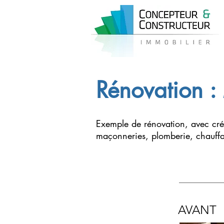
Rénovation :
Exemple de rénovation, avec cr
maçonneries, plomberie, chauffag
AVANT