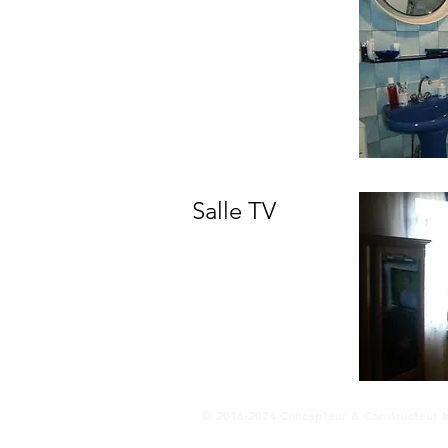
Salle TV
© 2016-2024 Concepteur & Constructeur I