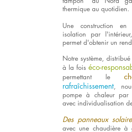
tampon" au Nord gara
thermique au quotidien.
Une construction e
isolation par l'intérie
permet d'obtenir un rend
Notre système, distribué 
éco-responsa
à la fois
ch
permettant le
rafraîchissement
, nou
pompe à chaleur par g
avec individualisation 
Des panneaux solaire
avec une chaudière à 