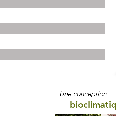
Une conception
bioclimatiq