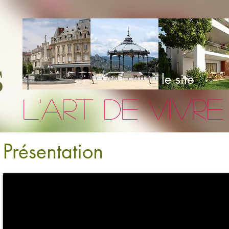
le site
L'art de vivre
Présentation