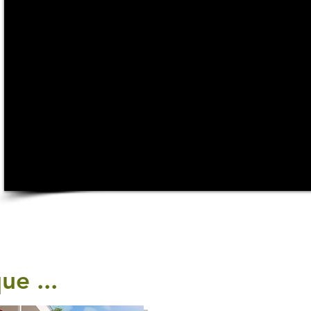
ue ...