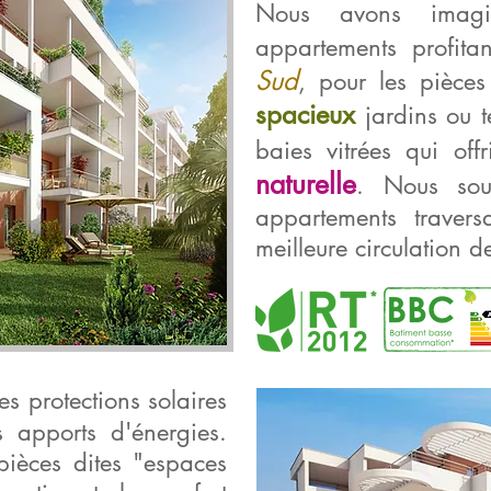
Nous avons imag
appartements profita
Sud
, pour les pièce
spacieux
jardins ou t
baies vitrées qui off
naturelle
. Nous sou
appartements travers
meilleure circulation de
es protections solaires
s apports d'énergies.
ièces dites "espaces