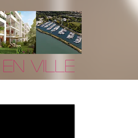
 en ville