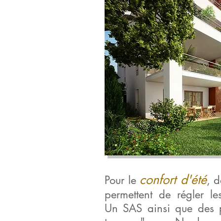
confort d'été
Pour le
, d
permettent de régler le
Un SAS ainsi que des p