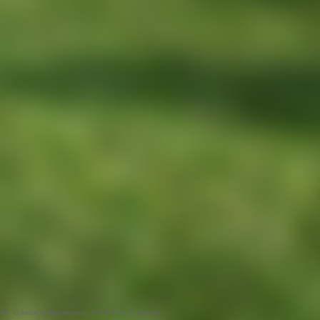
ier.
Création et Maintenance : YOUR IDEA. Entreprise