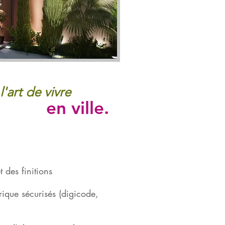
l'art de vivre
en ville.
 des finitions
trique sécurisés (digicode,